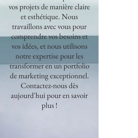
vos projets de manière claire
et esthétique. Nous
travaillons avec vous pour
comprendre vos besoins et
vos idées, et nous utilisons
notre expertise pour les
transformer en un portfolio
de marketing exceptionnel.
Contactez-nous dès
aujourd'hui pour en savoir
plus !