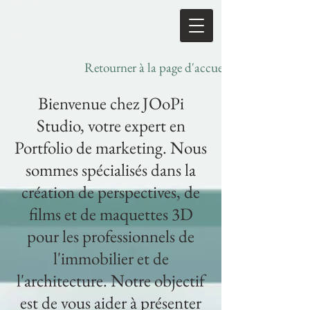
Retourner à la page d'accueil
Bienvenue chez JOoPi
Studio, votre expert en
Portfolio de marketing. Nous
sommes spécialisés dans la
création de perspectives, de
films et de maquettes 3D
pour les professionnels de
l'immobilier et de
l'architecture. Notre objectif
est de vous aider à présenter